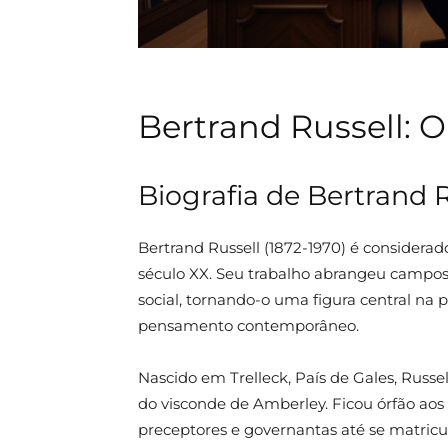
Bertrand Russell: O
Biografia de Bertrand R
Bertrand Russell (1872-1970) é considerado
século XX. Seu trabalho abrangeu campos c
social, tornando-o uma figura central na
pensamento contemporâneo.
Nascido em Trelleck, País de Gales, Russel
do visconde de Amberley. Ficou órfão ao
preceptores e governantas até se matricu