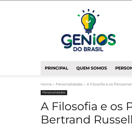
PRINCIPAL
QUEM SOMOS
PERSON
Home
Personalidades
A Filosofia e os Pensame
Personalidades
A Filosofia e o
Bertrand Russel