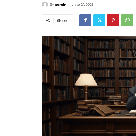
By
admin
junho 27, 2025
Share