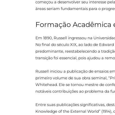
começou a desenvolver seu interesse pela
áreas seriam fundamentais para o progr
Formação Acadêmica e 
Em 1890, Russell ingressou na Universida
No final do século XIX, ao lado de Edward
predominante, reestabelecendo a tradiçã
transição foi essencial, pois ajudou a rem
Russell iniciou a publicação de ensaios e
primeiro volume de sua obra seminal, “Pr
Whitehead. Ele se tornou mestre de conf
notáveis contribuições ao problema da 
Entre suas publicações significativas, des
Knowledge of the External World” (1914), q