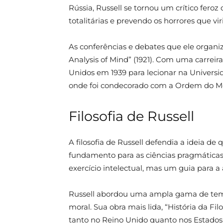
Rússia, Russell se tornou um crítico fer
totalitárias e prevendo os horrores que v
As conferências e debates que ele organ
Analysis of Mind” (1921). Com uma carrei
Unidos em 1939 para lecionar na Universid
onde foi condecorado com a Ordem do Mé
Filosofia de Russell
A filosofia de Russell defendia a ideia de
fundamento para as ciências pragmáticas. 
exercício intelectual, mas um guia para 
Russell abordou uma ampla gama de temas, 
moral. Sua obra mais lida, “História da Fil
tanto no Reino Unido quanto nos Estados 