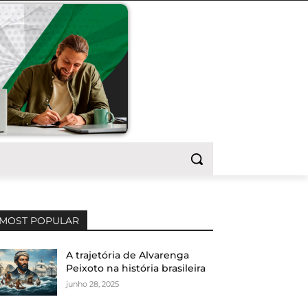
MOST POPULAR
A trajetória de Alvarenga
Peixoto na história brasileira
junho 28, 2025