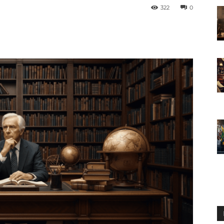
322
0