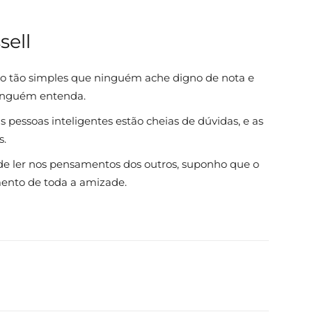
sell
lgo tão simples que ninguém ache digno de nota e
ninguém entenda.
pessoas inteligentes estão cheias de dúvidas, e as
s.
de ler nos pensamentos dos outros, suponho que o
mento de toda a amizade.