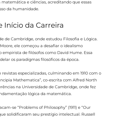
 matemática e ciências, acreditando que essas
esso da humanidade.
Início da Carreira
de de Cambridge, onde estudou Filosofia e Lógica.
 Moore, ele começou a desafiar o idealismo
o empirista de filósofos como David Hume. Essa
odelar os paradigmas filosóficos da época.
m revistas especializadas, culminando em 1910 com o
incipia Mathematica”, co-escrita com Alfred North
erências na Universidade de Cambridge, onde fez
fundamentação lógica da matemática.
tacam-se “Problems of Philosophy” (1911) e “Our
ue solidificaram seu prestígio intelectual. Russell