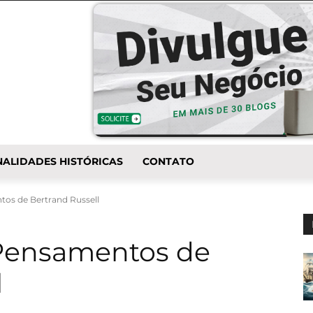
ALIDADES HISTÓRICAS
CONTATO
ntos de Bertrand Russell
s Pensamentos de
l