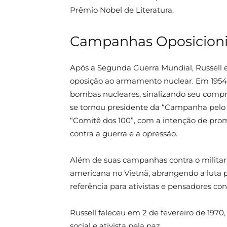
Prêmio Nobel de Literatura.
Campanhas Oposicioni
Após a Segunda Guerra Mundial, Russell 
oposição ao armamento nuclear. Em 1954,
bombas nucleares, sinalizando seu compr
se tornou presidente da “Campanha pelo
“Comitê dos 100”, com a intenção de prom
contra a guerra e a opressão.
Além de suas campanhas contra o militar
americana no Vietnã, abrangendo a luta pe
referência para ativistas e pensadores c
Russell faleceu em 2 de fevereiro de 1970,
social e ativista pela paz.