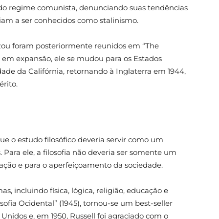
oz do regime comunista, denunciando suas tendências
iriam a ser conhecidos como stalinismo.
izou foram posteriormente reunidos em “The
ra em expansão, ele se mudou para os Estados
ade da Califórnia, retornando à Inglaterra em 1944,
rito.
 que o estudo filosófico deveria servir como um
Para ele, a filosofia não deveria ser somente um
a ação e para o aperfeiçoamento da sociedade.
incluindo física, lógica, religião, educação e
osofia Ocidental” (1945), tornou-se um best-seller
Unidos e, em 1950, Russell foi agraciado com o