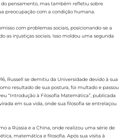
as do pensamento, mas também refletiu sobre
 sua preocupação com a condição humana.
isso com problemas sociais, posicionando-se a
do as injustiças sociais. Isso moldou uma segunda
16, Russell se demitiu da Universidade devido à sua
omo resultado de sua postura, foi multado e passou
eu “Introdução à Filosofia Matemática”, publicada
rada em sua vida, onde sua filosofia se entrelaçou
mo a Rússia e a China, onde realizou uma série de
ica, matemática e filosofia. Após sua visita à