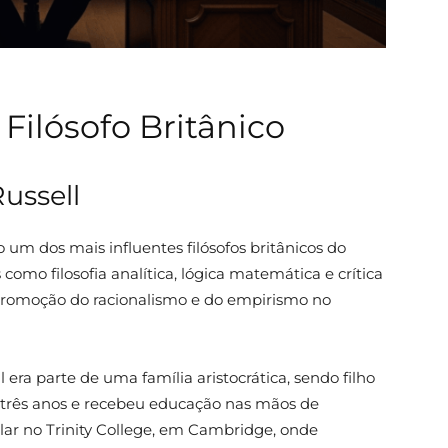
 Filósofo Britânico
ussell
 um dos mais influentes filósofos britânicos do
omo filosofia analítica, lógica matemática e crítica
 promoção do racionalismo e do empirismo no
l era parte de uma família aristocrática, sendo filho
s três anos e recebeu educação nas mãos de
lar no Trinity College, em Cambridge, onde