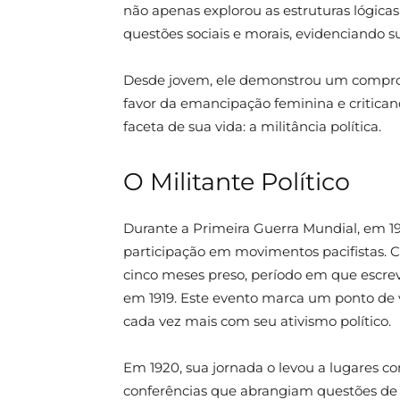
não apenas explorou as estruturas lógic
questões sociais e morais, evidenciando
Desde jovem, ele demonstrou um comprom
favor da emancipação feminina e critican
faceta de sua vida: a militância política.
O Militante Político
Durante a Primeira Guerra Mundial, em 19
participação em movimentos pacifistas. C
cinco meses preso, período em que escrev
em 1919. Este evento marca um ponto de vi
cada vez mais com seu ativismo político.
Em 1920, sua jornada o levou a lugares co
conferências que abrangiam questões de ét