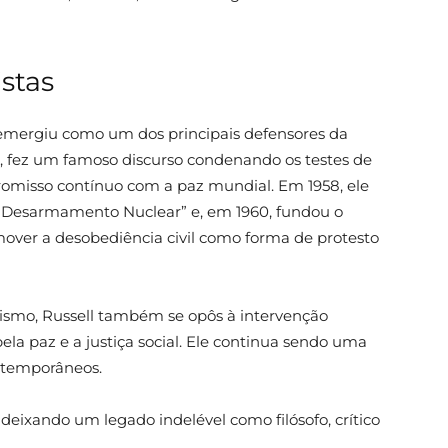
stas
emergiu como um dos principais defensores da
 fez um famoso discurso condenando os testes de
omisso contínuo com a paz mundial. Em 1958, ele
 Desarmamento Nuclear” e, em 1960, fundou o
over a desobediência civil como forma de protesto
ismo, Russell também se opôs à intervenção
la paz e a justiça social. Ele continua sendo uma
ontemporâneos.
 deixando um legado indelével como filósofo, crítico