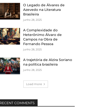
O Legado de Álvares de
Azevedo na Literatura
Brasileira
junho 28, 2025
A Complexidade do
Heterônimo Álvaro de
Campos na Obra de
Fernando Pessoa
junho 28, 2025
A trajetória de Alzira Soriano
na política brasileira
junho 28, 2025
Load more
RECENT COMMENTS