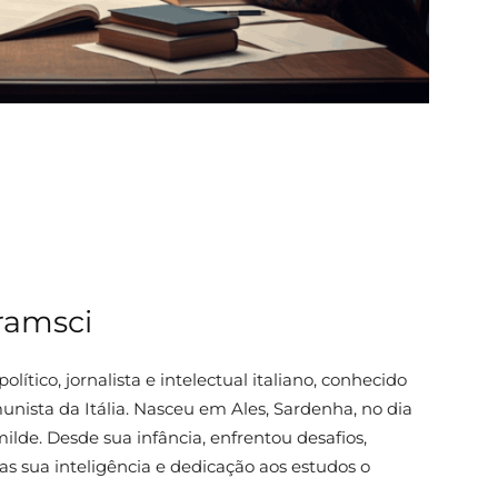
ramsci
lítico, jornalista e intelectual italiano, conhecido
ista da Itália. Nasceu em Ales, Sardenha, no dia
ilde. Desde sua infância, enfrentou desafios,
 sua inteligência e dedicação aos estudos o