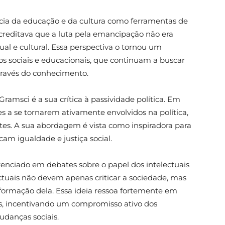
cia da educação e da cultura como ferramentas de
reditava que a luta pela emancipação não era
l e cultural. Essa perspectiva o tornou um
s sociais e educacionais, que continuam a buscar
través do conhecimento.
amsci é a sua crítica à passividade política. Em
res a se tornarem ativamente envolvidos na política,
ntes. A sua abordagem é vista como inspiradora para
m igualdade e justiça social.
nciado em debates sobre o papel dos intelectuais
ectuais não devem apenas criticar a sociedade, mas
ormação dela. Essa ideia ressoa fortemente em
s, incentivando um compromisso ativo dos
udanças sociais.