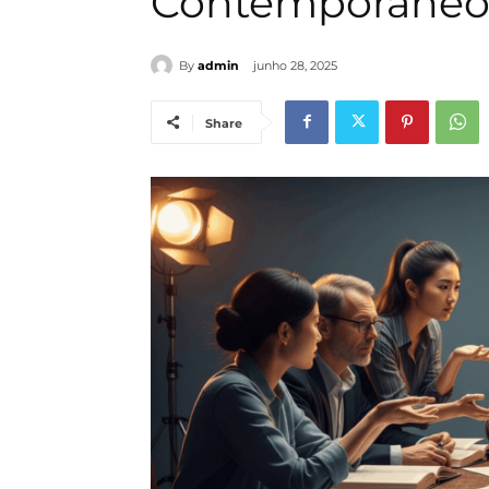
Contemporâne
By
admin
junho 28, 2025
Share