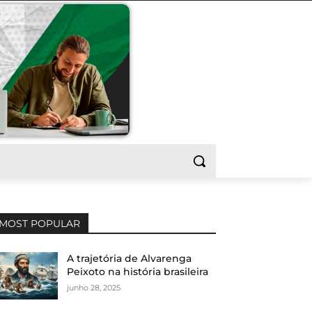
MOST POPULAR
A trajetória de Alvarenga
Peixoto na história brasileira
junho 28, 2025