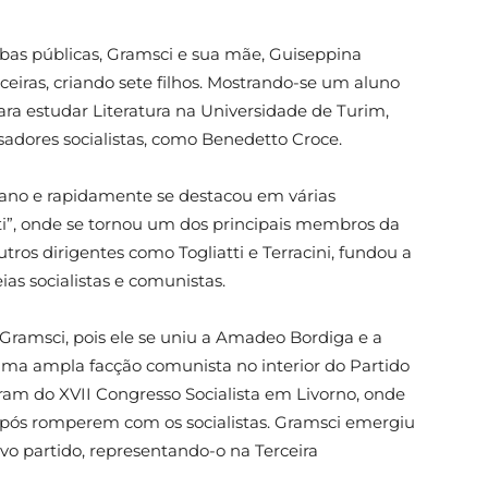
rbas públicas, Gramsci e sua mãe, Guiseppina
ceiras, criando sete filhos. Mostrando-se um aluno
ra estudar Literatura na Universidade de Turim,
sadores socialistas, como Benedetto Croce.
taliano e rapidamente se destacou em várias
nti”, onde se tornou um dos principais membros da
ros dirigentes como Togliatti e Terracini, fundou a
ias socialistas e comunistas.
 Gramsci, pois ele se uniu a Amadeo Bordiga e a
a ampla facção comunista no interior do Partido
param do XVII Congresso Socialista em Livorno, onde
após romperem com os socialistas. Gramsci emergiu
o partido, representando-o na Terceira