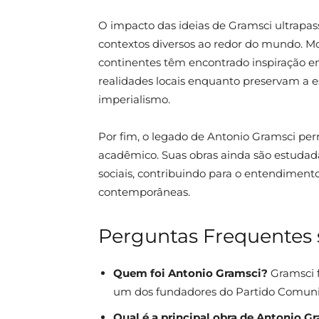
O impacto das ideias de Gramsci ultrapass
contextos diversos ao redor do mundo. Mo
continentes têm encontrado inspiração e
realidades locais enquanto preservam a es
imperialismo.
Por fim, o legado de Antonio Gramsci perm
acadêmico. Suas obras ainda são estuda
sociais, contribuindo para o entendimento
contemporâneas.
Perguntas Frequentes 
Quem foi Antonio Gramsci?
Gramsci fo
um dos fundadores do Partido Comunist
Qual é a principal obra de Antonio G