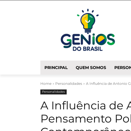
PRINCIPAL
QUEM SOMOS
PERSON
Home
Personalidades
A Influência de Antonio
Personalidades
A Influência de
Pensamento Pol