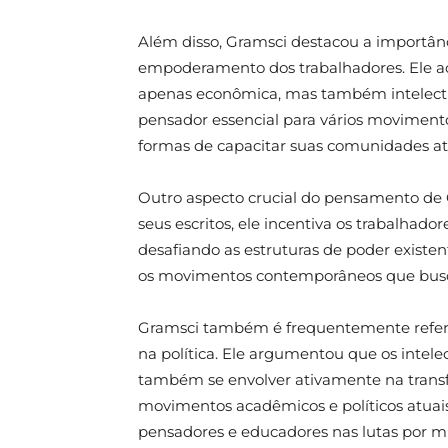
Além disso, Gramsci destacou a importân
empoderamento dos trabalhadores. Ele ac
apenas econômica, mas também intelectua
pensador essencial para vários movimento
formas de capacitar suas comunidades a
Outro aspecto crucial do pensamento de Gr
seus escritos, ele incentiva os trabalhado
desafiando as estruturas de poder existe
os movimentos contemporâneos que busca
Gramsci também é frequentemente refere
na política. Ele argumentou que os intel
também se envolver ativamente na transf
movimentos acadêmicos e políticos atuai
pensadores e educadores nas lutas por m