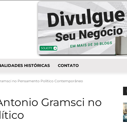
ALIDADES HISTÓRICAS
CONTATO
 Gramsci no Pensamento Político Contemporâneo
 Antonio Gramsci no
ítico