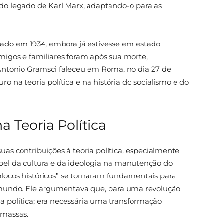
do legado de Karl Marx, adaptando-o para as
rtado em 1934, embora já estivesse em estado
igos e familiares foram após sua morte,
 Antonio Gramsci faleceu em Roma, no dia 27 de
o na teoria política e na história do socialismo e do
 Teoria Política
s contribuições à teoria política, especialmente
pel da cultura e da ideologia na manutenção do
blocos históricos” se tornaram fundamentais para
do mundo. Ele argumentava que, para uma revolução
 política; era necessária uma transformação
 massas.