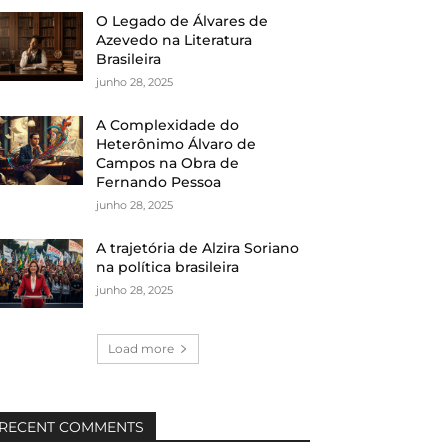
O Legado de Álvares de
Azevedo na Literatura
Brasileira
junho 28, 2025
A Complexidade do
Heterônimo Álvaro de
Campos na Obra de
Fernando Pessoa
junho 28, 2025
A trajetória de Alzira Soriano
na política brasileira
junho 28, 2025
Load more
RECENT COMMENTS