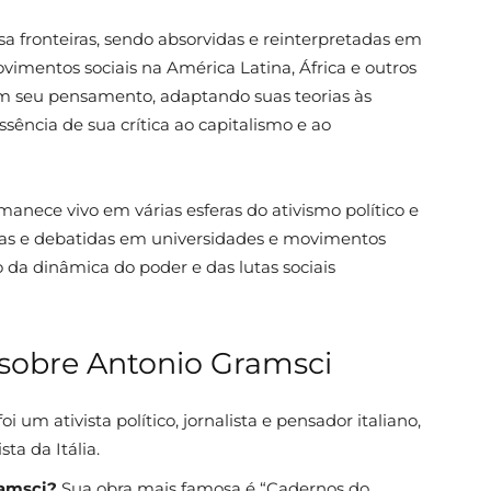
a fronteiras, sendo absorvidas e reinterpretadas em
vimentos sociais na América Latina, África e outros
m seu pensamento, adaptando suas teorias às
sência de sua crítica ao capitalismo e ao
anece vivo em várias esferas do ativismo político e
das e debatidas em universidades e movimentos
 da dinâmica do poder e das lutas sociais
sobre Antonio Gramsci
i um ativista político, jornalista e pensador italiano,
a da Itália.
ramsci?
Sua obra mais famosa é “Cadernos do