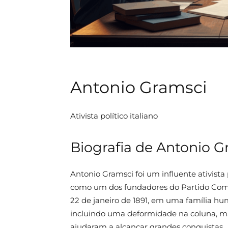
Antonio Gramsci
Ativista político italiano
Biografia de Antonio G
Antonio Gramsci foi um influente ativista po
como um dos fundadores do Partido Comun
22 de janeiro de 1891, em uma família hum
incluindo uma deformidade na coluna, mas
ajudaram a alcançar grandes conquistas.