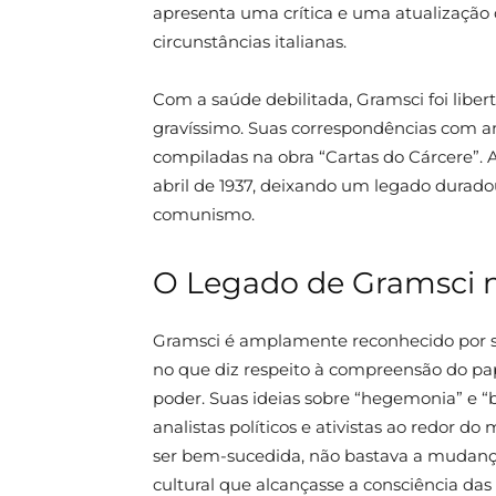
apresenta uma crítica e uma atualização 
circunstâncias italianas.
Com a saúde debilitada, Gramsci foi libe
gravíssimo. Suas correspondências com am
compiladas na obra “Cartas do Cárcere”.
abril de 1937, deixando um legado duradour
comunismo.
O Legado de Gramsci na
Gramsci é amplamente reconhecido por sua
no que diz respeito à compreensão do pa
poder. Suas ideias sobre “hegemonia” e “
analistas políticos e ativistas ao redor 
ser bem-sucedida, não bastava a mudança
cultural que alcançasse a consciência das