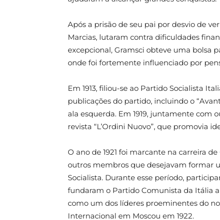
Após a prisão de seu pai por desvio de ve
Marcias, lutaram contra dificuldades finan
excepcional, Gramsci obteve uma bolsa pa
onde foi fortemente influenciado por pen
Em 1913, filiou-se ao Partido Socialista I
publicações do partido, incluindo o “Ava
ala esquerda. Em 1919, juntamente com out
revista “L’Ordini Nuovo”, que promovia ide
O ano de 1921 foi marcante na carreira de
outros membros que desejavam formar um
Socialista. Durante esse período, partici
fundaram o Partido Comunista da Itália 
como um dos líderes proeminentes do nov
Internacional em Moscou em 1922.