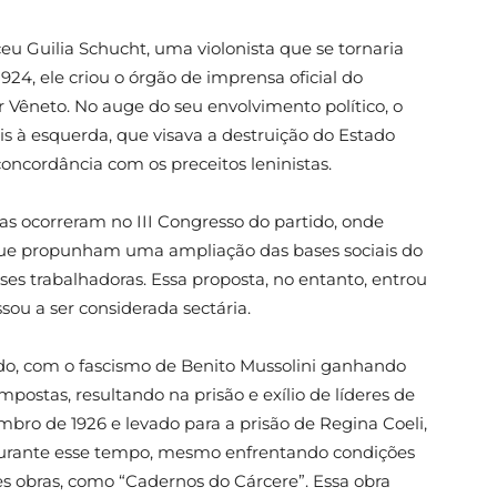
eu Guilia Schucht, uma violonista que se tornaria
924, ele criou o órgão de imprensa oficial do
por Vêneto. No auge do seu envolvimento político, o
 à esquerda, que visava a destruição do Estado
oncordância com os preceitos leninistas.
as ocorreram no III Congresso do partido, onde
que propunham uma ampliação das bases sociais do
es trabalhadoras. Essa proposta, no entanto, entrou
sou a ser considerada sectária.
ndo, com o fascismo de Benito Mussolini ganhando
mpostas, resultando na prisão e exílio de líderes de
bro de 1926 e levado para a prisão de Regina Coeli,
 Durante esse tempo, mesmo enfrentando condições
s obras, como “Cadernos do Cárcere”. Essa obra