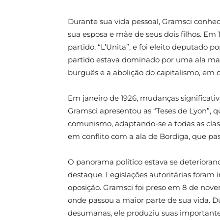
Durante sua vida pessoal, Gramsci conhec
sua esposa e mãe de seus dois filhos. Em 1
partido, “L’Unita”, e foi eleito deputado 
partido estava dominado por uma ala mais
burguês e a abolição do capitalismo, em c
Em janeiro de 1926, mudanças significativ
Gramsci apresentou as “Teses de Lyon”, 
comunismo, adaptando-se a todas as class
em conflito com a ala de Bordiga, que pas
O panorama político estava se deteriora
destaque. Legislações autoritárias foram i
oposição. Gramsci foi preso em 8 de novem
onde passou a maior parte de sua vida.
desumanas, ele produziu suas importante