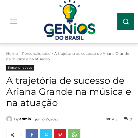
Home
Personalidades
A trajetória de sucesso de Ariana Grande
na música e na atuação
Personalidades
A trajetória de sucesso de
Ariana Grande na música e
na atuação
By
admin
junho 27, 2025
415
0