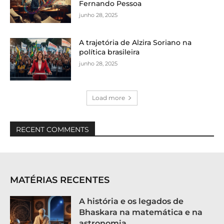
Fernando Pessoa
junho 28, 2025
A trajetória de Alzira Soriano na
política brasileira
junho 28, 2025
Load more
RECENT COMMENTS
MATÉRIAS RECENTES
A história e os legados de
Bhaskara na matemática e na
astronomia.