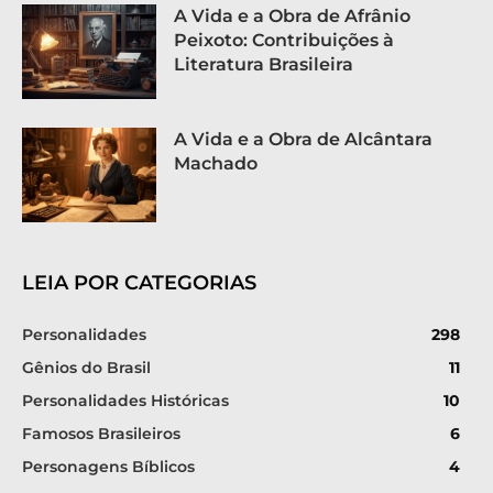
A Vida e a Obra de Afrânio
Peixoto: Contribuições à
Literatura Brasileira
A Vida e a Obra de Alcântara
Machado
LEIA POR CATEGORIAS
Personalidades
298
Gênios do Brasil
11
Personalidades Históricas
10
Famosos Brasileiros
6
Personagens Bíblicos
4