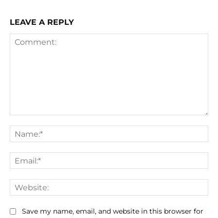
LEAVE A REPLY
Comment:
Na
Ema
We
Save my name, email, and website in this browser for