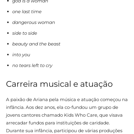
god is a woman
one last time
dangerous woman
side to side
beauty and the beast
into you
no tears left to cry
Carreira musical e atuação
A paixão de Ariana pela música e atuação começou na
infância. Aos dez anos, ela co-fundou um grupo de
jovens cantores chamado Kids Who Care, que visava
arrecadar fundos para instituições de caridade.
Durante sua infância, participou de várias produções