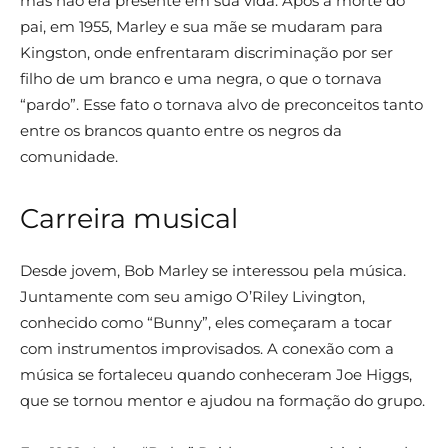
mas não era presente em sua vida. Após a morte do
pai, em 1955, Marley e sua mãe se mudaram para
Kingston, onde enfrentaram discriminação por ser
filho de um branco e uma negra, o que o tornava
“pardo”. Esse fato o tornava alvo de preconceitos tanto
entre os brancos quanto entre os negros da
comunidade.
Carreira musical
Desde jovem, Bob Marley se interessou pela música.
Juntamente com seu amigo O’Riley Livington,
conhecido como “Bunny”, eles começaram a tocar
com instrumentos improvisados. A conexão com a
música se fortaleceu quando conheceram Joe Higgs,
que se tornou mentor e ajudou na formação do grupo.