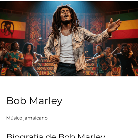
Bob Marley
Músico jamaicano
Biografia de Bob Marley