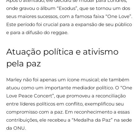
Após o atentado, ele decidiu se mudar para Londres,
onde gravou o álbum “Exodus”, que se tornou um dos
seus maiores sucessos, com a famosa faixa “One Love”.
Este período foi crucial para a expansão de seu público
e para a difusão do reggae.
Atuação política e ativismo
pela paz
Marley não foi apenas um ícone musical; ele também
atuou como um importante mediador político. O “One
Love Peace Concert”, que promoveu a reconciliação
entre líderes políticos em conflito, exemplificou seu
compromisso com a paz. Em reconhecimento a essas
contribuições, ele recebeu a “Medalha da Paz” na sede
da ONU.