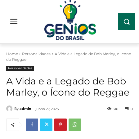
Home
Personalidades
A Vida e a Legado de Bob Marley, o Ícone
do Reggae
Personalidades
A Vida e a Legado de Bob
Marley, o Ícone do Reggae
By
admin
junho 27, 2025
316
0