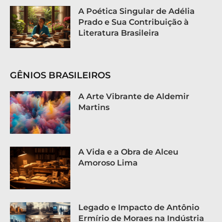
A Poética Singular de Adélia
Prado e Sua Contribuição à
Literatura Brasileira
GÊNIOS BRASILEIROS
A Arte Vibrante de Aldemir
Martins
A Vida e a Obra de Alceu
Amoroso Lima
Legado e Impacto de Antônio
Ermírio de Moraes na Indústria