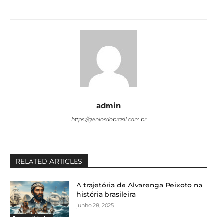
admin
https://geniosdobrasil.com.br
RELATED ARTICLES
A trajetória de Alvarenga Peixoto na
história brasileira
junho 28, 2025