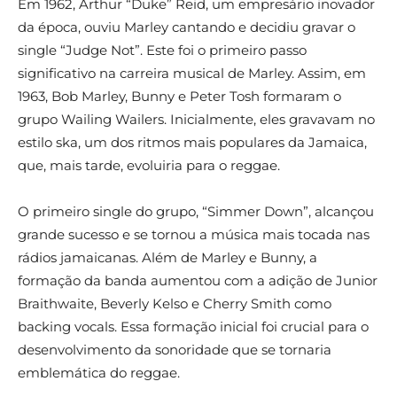
Em 1962, Arthur “Duke” Reid, um empresário inovador
da época, ouviu Marley cantando e decidiu gravar o
single “Judge Not”. Este foi o primeiro passo
significativo na carreira musical de Marley. Assim, em
1963, Bob Marley, Bunny e Peter Tosh formaram o
grupo Wailing Wailers. Inicialmente, eles gravavam no
estilo ska, um dos ritmos mais populares da Jamaica,
que, mais tarde, evoluiria para o reggae.
O primeiro single do grupo, “Simmer Down”, alcançou
grande sucesso e se tornou a música mais tocada nas
rádios jamaicanas. Além de Marley e Bunny, a
formação da banda aumentou com a adição de Junior
Braithwaite, Beverly Kelso e Cherry Smith como
backing vocals. Essa formação inicial foi crucial para o
desenvolvimento da sonoridade que se tornaria
emblemática do reggae.