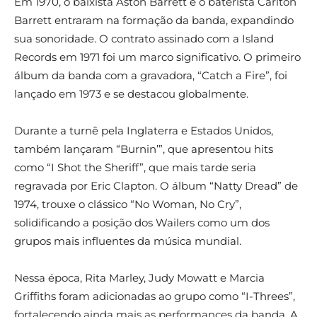
Em 1970, o baixista Aston Barrett e o baterista Carlton
Barrett entraram na formação da banda, expandindo
sua sonoridade. O contrato assinado com a Island
Records em 1971 foi um marco significativo. O primeiro
álbum da banda com a gravadora, “Catch a Fire”, foi
lançado em 1973 e se destacou globalmente.
Durante a turnê pela Inglaterra e Estados Unidos,
também lançaram “Burnin’”, que apresentou hits
como “I Shot the Sheriff”, que mais tarde seria
regravada por Eric Clapton. O álbum “Natty Dread” de
1974, trouxe o clássico “No Woman, No Cry”,
solidificando a posição dos Wailers como um dos
grupos mais influentes da música mundial.
Nessa época, Rita Marley, Judy Mowatt e Marcia
Griffiths foram adicionadas ao grupo como “I-Threes”,
fortalecendo ainda mais as performances da banda. A