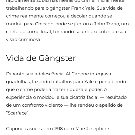
rapidamente subiu nas fileiras do crime, inicialmente
trabalhando para o gângster Frank Yale. Sua vida de
crime realmente começou a decolar quando se
mudou para Chicago, onde se juntou a John Torrio, um
chefe do crime local, tornando-se um executor da sua
visão criminosa.
Vida de Gângster
Durante sua adolescência, Al Capone integrava
quadrilhas, fazendo trabalhos para Yale e percebendo
que o crime poderia trazer riqueza e poder. A
experiência o moldou, e sua cicatriz facial — resultado
de um confronto violento — lhe rendeu o apelido de
“Scarface”.
Capone casou-se em 1918 com Mae Josephine