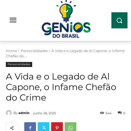
Home
Personalidades
A Vida e o Legado de Al Capone, o Infame
Chefão do...
Personalidades
A Vida e o Legado de Al
Capone, o Infame Chefão
do Crime
By
admin
junho 28, 2025
544
0