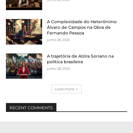
A Complexidade do Heterônimo
Álvaro de Campos na Obra de
Fernando Pessoa
junho 28, 2025
A trajetória de Alzira Soriano na
política brasileira
junho 28, 2025
Load more
RECENT COMMENTS