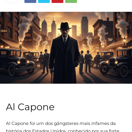
Al Capone
Al Capone foi um dos gângsteres mais infames da
história dos Estados Unidos, conhecido por sua forte