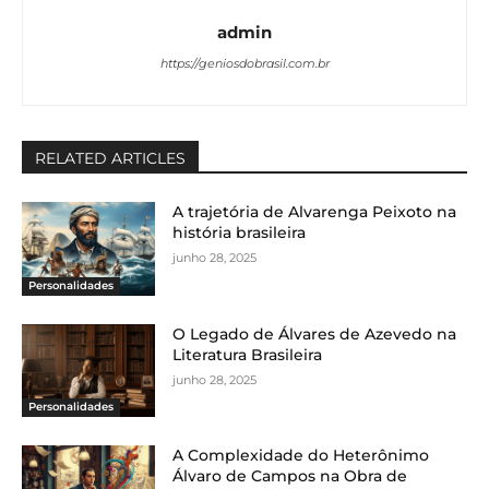
admin
https://geniosdobrasil.com.br
RELATED ARTICLES
A trajetória de Alvarenga Peixoto na
história brasileira
junho 28, 2025
Personalidades
O Legado de Álvares de Azevedo na
Literatura Brasileira
junho 28, 2025
Personalidades
A Complexidade do Heterônimo
Álvaro de Campos na Obra de