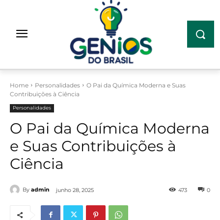
Home
Personalidades
O Pai da Química Moderna e Suas
Contribuições à Ciência
Personalidades
O Pai da Química Moderna
e Suas Contribuições à
Ciência
By
admin
junho 28, 2025
473
0