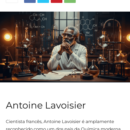
Antoine Lavoisier
Cientista francês, Antoine Lavoisier é amplamente
reconhecido como um dos pais da Química moderna