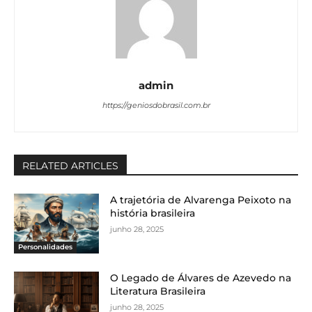
admin
https://geniosdobrasil.com.br
RELATED ARTICLES
A trajetória de Alvarenga Peixoto na
história brasileira
junho 28, 2025
Personalidades
O Legado de Álvares de Azevedo na
Literatura Brasileira
junho 28, 2025