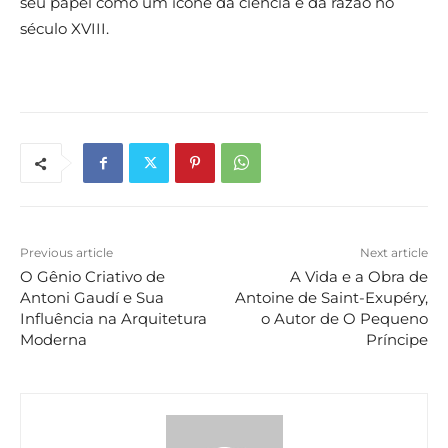
seu papel como um ícone da ciência e da razão no
século XVIII.
Previous article
Next article
O Gênio Criativo de
A Vida e a Obra de
Antoni Gaudí e Sua
Antoine de Saint-Exupéry,
Influência na Arquitetura
o Autor de O Pequeno
Moderna
Príncipe