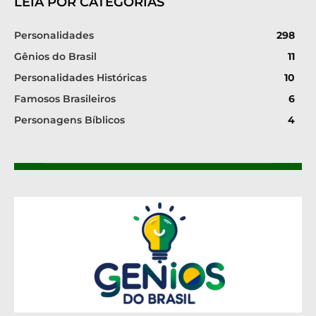
LEIA POR CATEGORIAS
Personalidades
298
Gênios do Brasil
11
Personalidades Históricas
10
Famosos Brasileiros
6
Personagens Bíblicos
4