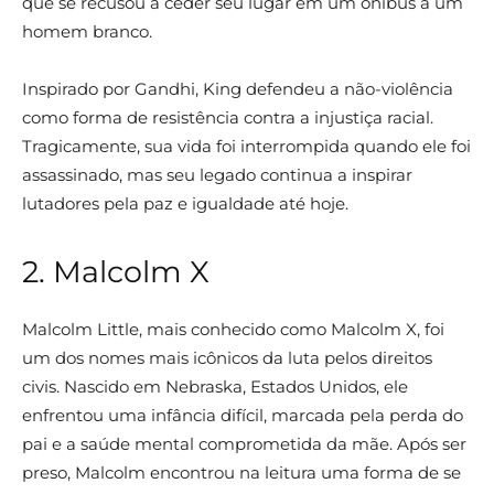
que se recusou a ceder seu lugar em um ônibus a um
homem branco.
Inspirado por Gandhi, King defendeu a não-violência
como forma de resistência contra a injustiça racial.
Tragicamente, sua vida foi interrompida quando ele foi
assassinado, mas seu legado continua a inspirar
lutadores pela paz e igualdade até hoje.
2. Malcolm X
Malcolm Little, mais conhecido como Malcolm X, foi
um dos nomes mais icônicos da luta pelos direitos
civis. Nascido em Nebraska, Estados Unidos, ele
enfrentou uma infância difícil, marcada pela perda do
pai e a saúde mental comprometida da mãe. Após ser
preso, Malcolm encontrou na leitura uma forma de se