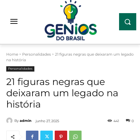
Home
Personalidades
21 figuras negras que deixaram um legado
na história
Personalidades
21 figuras negras que
deixaram um legado na
história
By
admin
junho 27, 2025
441
0