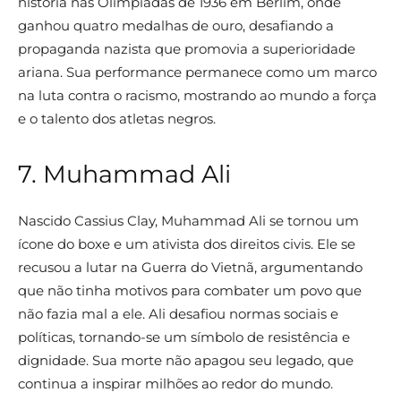
história nas Olimpíadas de 1936 em Berlim, onde
ganhou quatro medalhas de ouro, desafiando a
propaganda nazista que promovia a superioridade
ariana. Sua performance permanece como um marco
na luta contra o racismo, mostrando ao mundo a força
e o talento dos atletas negros.
7. Muhammad Ali
Nascido Cassius Clay, Muhammad Ali se tornou um
ícone do boxe e um ativista dos direitos civis. Ele se
recusou a lutar na Guerra do Vietnã, argumentando
que não tinha motivos para combater um povo que
não fazia mal a ele. Ali desafiou normas sociais e
políticas, tornando-se um símbolo de resistência e
dignidade. Sua morte não apagou seu legado, que
continua a inspirar milhões ao redor do mundo.