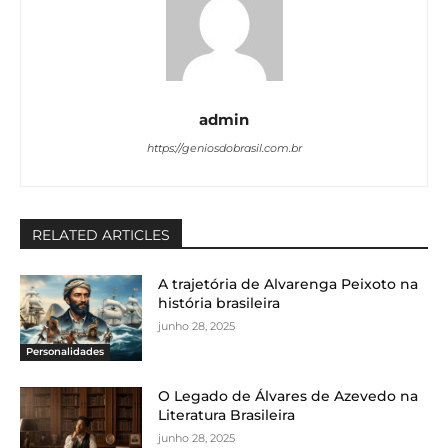
admin
https://geniosdobrasil.com.br
RELATED ARTICLES
A trajetória de Alvarenga Peixoto na
história brasileira
junho 28, 2025
Personalidades
O Legado de Álvares de Azevedo na
Literatura Brasileira
junho 28, 2025