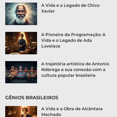
A Vida e a Legado de Chico
Xavier
A Pioneira da Programação: A
Vida e o Legado de Ada
Lovelace
A trajetória artística de Antonio
Nóbrega e sua conexão com a
cultura popular brasileira
GÊNIOS BRASILEIROS
A Vida e a Obra de Alcântara
Machado