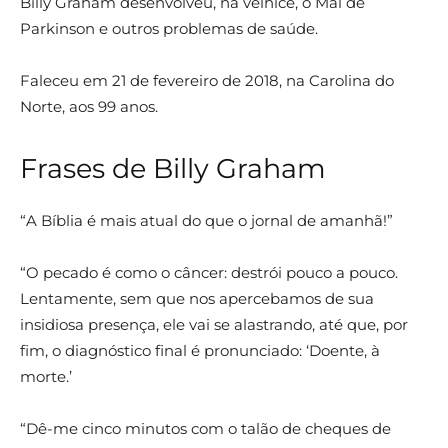
Billy Graham desenvolveu, na velhice, o Mal de
Parkinson e outros problemas de saúde.
Faleceu em 21 de fevereiro de 2018, na Carolina do
Norte, aos 99 anos.
Frases de Billy Graham
“A Bíblia é mais atual do que o jornal de amanhã!”
“O pecado é como o câncer: destrói pouco a pouco.
Lentamente, sem que nos apercebamos de sua
insidiosa presença, ele vai se alastrando, até que, por
fim, o diagnóstico final é pronunciado: ‘Doente, à
morte.’
“Dê-me cinco minutos com o talão de cheques de