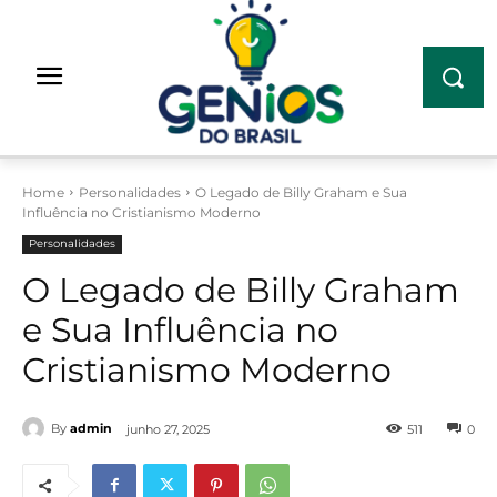
Home
Personalidades
O Legado de Billy Graham e Sua
Influência no Cristianismo Moderno
Personalidades
O Legado de Billy Graham
e Sua Influência no
Cristianismo Moderno
By
admin
junho 27, 2025
511
0