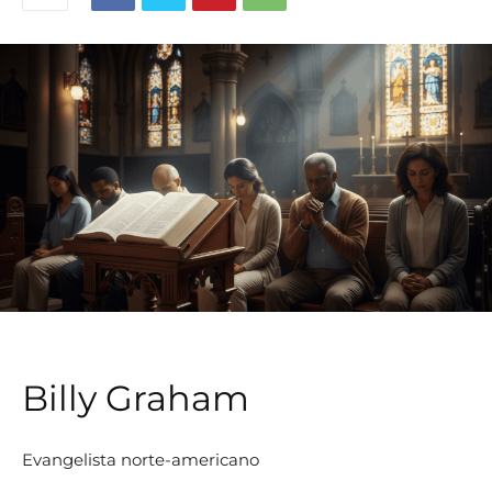
Billy Graham
Evangelista norte-americano