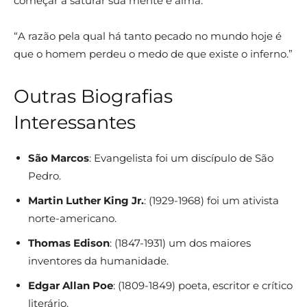
começar a saturar sua mente e alma.”
“A razão pela qual há tanto pecado no mundo hoje é
que o homem perdeu o medo de que existe o inferno.”
Outras Biografias
Interessantes
São Marcos
: Evangelista foi um discípulo de São
Pedro.
Martin Luther King Jr.
: (1929-1968) foi um ativista
norte-americano.
Thomas Edison
: (1847-1931) um dos maiores
inventores da humanidade.
Edgar Allan Poe
: (1809-1849) poeta, escritor e crítico
literário.