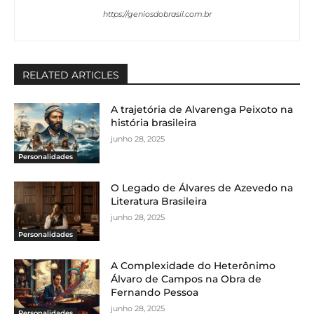
https://geniosdobrasil.com.br
RELATED ARTICLES
A trajetória de Alvarenga Peixoto na
história brasileira
junho 28, 2025
Personalidades
O Legado de Álvares de Azevedo na
Literatura Brasileira
junho 28, 2025
Personalidades
A Complexidade do Heterônimo
Álvaro de Campos na Obra de
Fernando Pessoa
junho 28, 2025
Personalidades