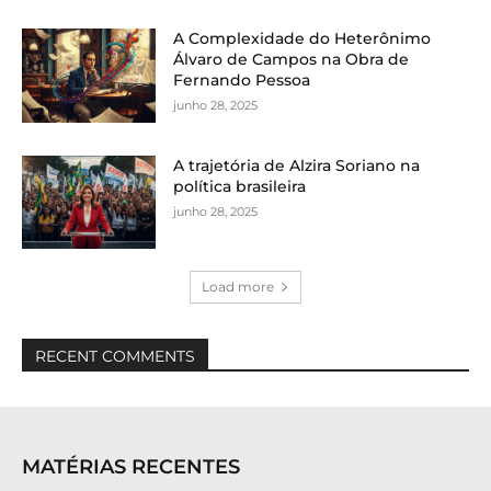
A Complexidade do Heterônimo
Álvaro de Campos na Obra de
Fernando Pessoa
junho 28, 2025
A trajetória de Alzira Soriano na
política brasileira
junho 28, 2025
Load more
RECENT COMMENTS
MATÉRIAS RECENTES