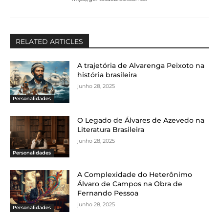
RELATED ARTICLES
A trajetória de Alvarenga Peixoto na
história brasileira
junho 28, 2025
Personalidades
O Legado de Álvares de Azevedo na
Literatura Brasileira
junho 28, 2025
Personalidades
A Complexidade do Heterônimo
Álvaro de Campos na Obra de
Fernando Pessoa
junho 28, 2025
Personalidades