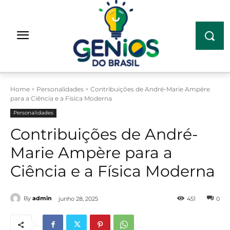
Home
Personalidades
Contribuições de André-Marie Ampère
para a Ciência e a Física Moderna
Personalidades
Contribuições de André-
Marie Ampère para a
Ciência e a Física Moderna
By
admin
junho 28, 2025
451
0