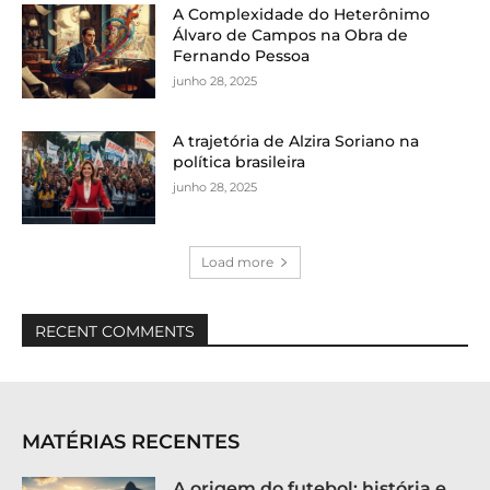
A Complexidade do Heterônimo
Álvaro de Campos na Obra de
Fernando Pessoa
junho 28, 2025
A trajetória de Alzira Soriano na
política brasileira
junho 28, 2025
Load more
RECENT COMMENTS
MATÉRIAS RECENTES
A origem do futebol: história e